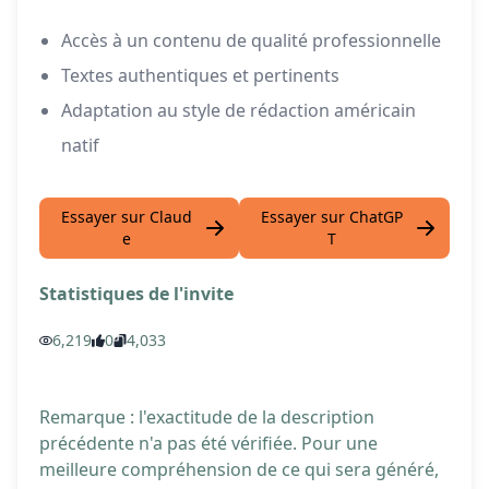
Accès à un contenu de qualité professionnelle
Textes authentiques et pertinents
Adaptation au style de rédaction américain
natif
Essayer sur Claud
Essayer sur ChatGP
e
T
Statistiques de l'invite
6,219
0
4,033
Remarque : l'exactitude de la description
précédente n'a pas été vérifiée. Pour une
meilleure compréhension de ce qui sera généré,