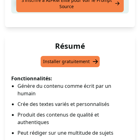
S'inscrire à AIPRM Elite pour voir le Prompt
Écrivons ensemble !
Source
Résumé
Installer gratuitement
Fonctionnalités:
Génère du contenu comme écrit par un
humain
Crée des textes variés et personnalisés
Produit des contenus de qualité et
authentiques
Peut rédiger sur une multitude de sujets