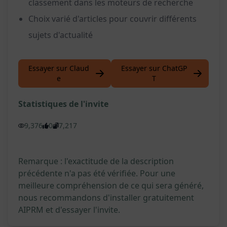
classement dans les moteurs de recherche
Choix varié d'articles pour couvrir différents
sujets d'actualité
Essayer sur Claud
Essayer sur ChatGP
e
T
Statistiques de l'invite
9,376
0
7,217
Remarque : l'exactitude de la description
précédente n'a pas été vérifiée. Pour une
meilleure compréhension de ce qui sera généré,
nous recommandons d'installer gratuitement
AIPRM et d'essayer l'invite.