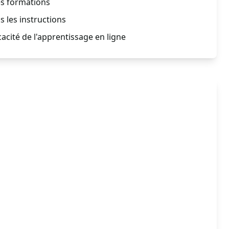
es formations
s les instructions
acité de l'apprentissage en ligne