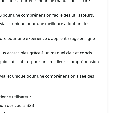
de l'utilisateur en rendant le manuel de lecture
2B pour une compréhension facile des utilisateurs.
vial et unique pour une meilleure adoption des
ioré pour une expérience d'apprentissage en ligne
lus accessibles grâce à un manuel clair et concis.
 guide utilisateur pour une meilleure compréhension
vial et unique pour une compréhension aisée des
ience utilisateur
ion des cours B2B