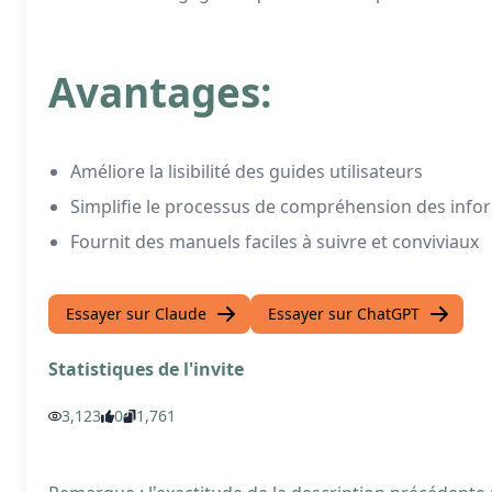
Avantages:
Améliore la lisibilité des guides utilisateurs
Simplifie le processus de compréhension des info
Fournit des manuels faciles à suivre et conviviaux
Essayer sur Claude
Essayer sur ChatGPT
Statistiques de l'invite
3,123
0
1,761