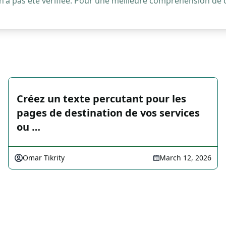
 n'a pas été vérifiée. Pour une meilleure compréhension de
Créez un texte percutant pour les
pages de destination de vos services
ou …
Omar Tikrity
March 12, 2026