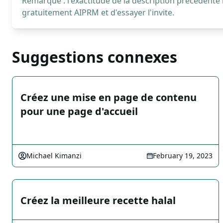
Remarque : l'exactitude de la description précédente
gratuitement AIPRM et d'essayer l'invite.
Suggestions connexes
Créez une mise en page de contenu
pour une page d'accueil
Michael Kimanzi
February 19, 2023
Créez la meilleure recette halal