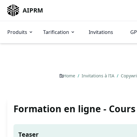
AIPRM
Produits
Tarification
Invitations
GP
Home
/
Invitations à l’IA
/
Copywri
Formation en ligne - Cours
Teaser