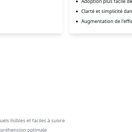
Adoption plus facile d
Clarté et simplicité dan
Augmentation de l'effic
s lisibles et faciles à suivre
mpréhension optimale