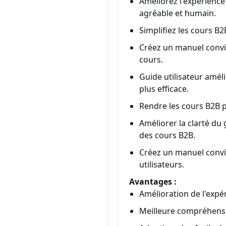
Améliorez l'expérience 
agréable et humain.
Simplifiez les cours B
Créez un manuel convi
cours.
Guide utilisateur amél
plus efficace.
Rendre les cours B2B p
Améliorer la clarté du
des cours B2B.
Créez un manuel convi
utilisateurs.
Avantages :
Amélioration de l'expér
Meilleure compréhens