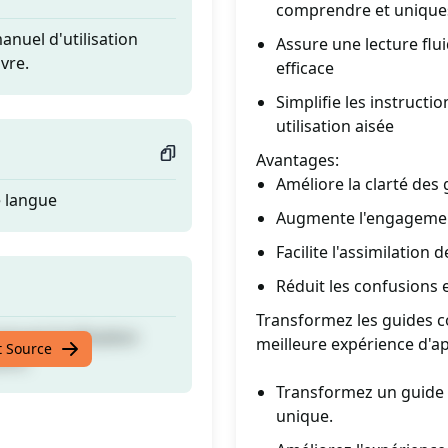
comprendre et unique
anuel d'utilisation
Assure une lecture fl
vre.
efficace
Simplifie les instruct
utilisation aisée
Avantages:
Améliore la clarté des 
e langue
Augmente l'engageme
Facilite l'assimilation
Réduit les confusions e
Transformez les guides 
anuel d'utilisation
meilleure expérience d'a
t Source
vre.
Transformez un guide ut
unique.