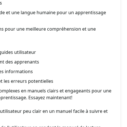
s
uide et une langue humaine pour un apprentissage
ions pour une meilleure compréhension et une
guides utilisateur
nt des apprenants
 des informations
t les erreurs potentielles
complexes en manuels clairs et engageants pour une
pprentissage. Essayez maintenant!
ilisateur peu clair en un manuel facile à suivre et