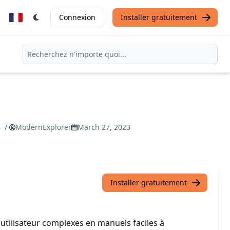
Connexion
Installer gratuitement
B
/
ModernExplorer
March 27, 2023
Installer gratuitement
utilisateur complexes en manuels faciles à