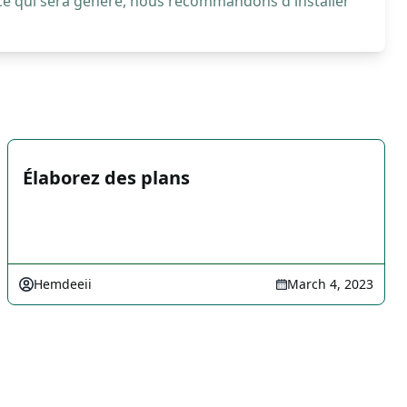
 ce qui sera généré, nous recommandons d'installer
Élaborez des plans
Hemdeeii
March 4, 2023