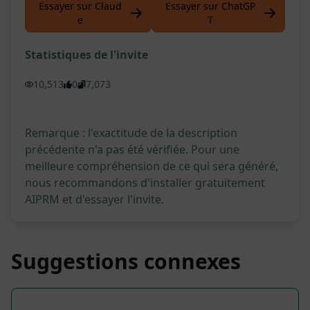
Essayer sur Claud
Essayer sur ChatGP
e
T
Statistiques de l'invite
10,513
0
7,073
Remarque : l'exactitude de la description
précédente n'a pas été vérifiée. Pour une
meilleure compréhension de ce qui sera généré,
nous recommandons d'installer gratuitement
AIPRM et d'essayer l'invite.
Suggestions connexes