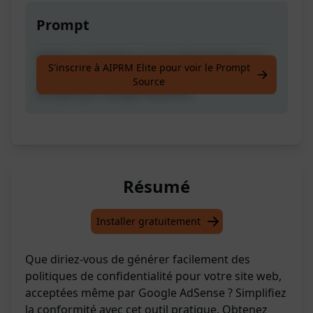
Prompt
Générez la Politique de Confidentialité pour
S'inscrire à AIPRM Elite pour voir le Prompt
tout site web (Ce document est également
Source
accepté par Google AdSense)
Résumé
Installer gratuitement
Que diriez-vous de générer facilement des
politiques de confidentialité pour votre site web,
acceptées même par Google AdSense ? Simplifiez
la conformité avec cet outil pratique. Obtenez