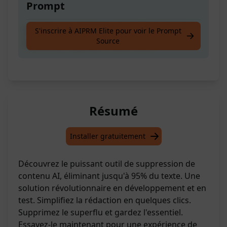
Prompt
Le Remover de Contenu IA le Plus Puissant:
S'inscrire à AIPRM Elite pour voir le Prompt
Source
saisissez simplement votre texte.
Résumé
Installer gratuitement
Découvrez le puissant outil de suppression de
contenu AI, éliminant jusqu'à 95% du texte. Une
solution révolutionnaire en développement et en
test. Simplifiez la rédaction en quelques clics.
Supprimez le superflu et gardez l'essentiel.
Essayez-le maintenant pour une expérience de