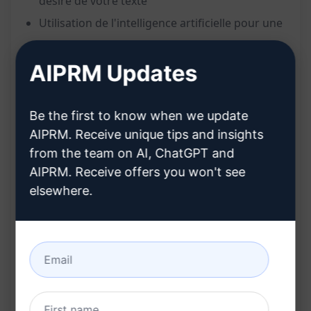
désiré de votre texte
Utilisation de l'intelligence artificielle pour une
élimination efficace
AIPRM Updates
Simplifie les révisions, les corrections et les
synthèses de texte
Gain de temps considérable lors de l'édition de
Be the first to know when we update
documents
AIPRM. Receive unique tips and insights
from the team on AI, ChatGPT and
Avantages :
AIPRM. Receive offers you won't see
elsewhere.
Économisez du temps en éliminant
rapidement les parties inutiles de vos textes
Améliorez l'efficacité de votre processus de
rédaction et de révision
Focus accru sur l'essentiel du contenu pour