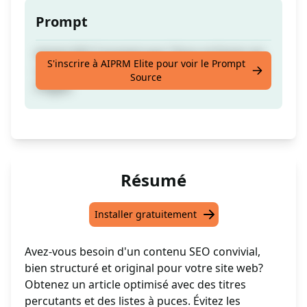
Prompt
Article SEO Convivial avec Titres et Points de
S'inscrire à AIPRM Elite pour voir le Prompt
Liste - Comme Rédigé par un Humain | Sans
Source
Plagiat
Résumé
Installer gratuitement
Avez-vous besoin d'un contenu SEO convivial,
bien structuré et original pour votre site web?
Obtenez un article optimisé avec des titres
percutants et des listes à puces. Évitez les