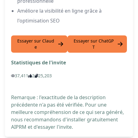
professionnelle
Améliore la visibilité en ligne grâce à
l'optimisation SEO
Essayer sur Claud
Essayer sur ChatGP
e
T
Statistiques de l'invite
37,411
2
25,203
Remarque : l'exactitude de la description
précédente n'a pas été vérifiée. Pour une
meilleure compréhension de ce qui sera généré,
nous recommandons d'installer gratuitement
AIPRM et d'essayer l'invite.