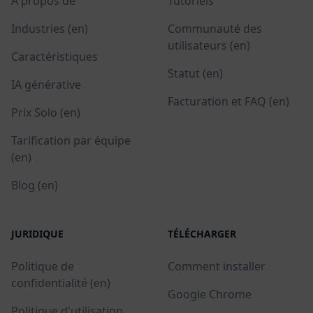
A propos de
Tutoriels
Industries (en)
Communauté des
utilisateurs (en)
Caractéristiques
Statut (en)
IA générative
Facturation et FAQ (en)
Prix Solo (en)
Tarification par équipe
(en)
Blog (en)
JURIDIQUE
TÉLÉCHARGER
Politique de
Comment installer
confidentialité (en)
Google Chrome
Politique d'utilisation