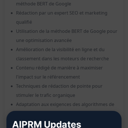
méthode BERT de Google
Rédaction par un expert SEO et marketing
qualifié
Utilisation de la méthode BERT de Google pour
une optimisation avancée
Amélioration de la visibilité en ligne et du
classement dans les moteurs de recherche
Contenu rédigé de manière à maximiser
l'impact sur le référencement
Techniques de rédaction de pointe pour
stimuler le trafic organique
Adaptation aux exigences des algorithmes de
recherche actuels
AIPRM Updates
Stratégie SEO efficace pour une meilleure