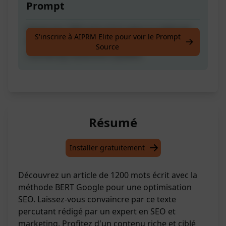
Prompt
Article de 1200 mots écrit selon la méthode
S'inscrire à AIPRM Elite pour voir le Prompt
BERT de Google par un expert SEO et
Source
marketing hautement qualifié.
Résumé
Installer gratuitement
Découvrez un article de 1200 mots écrit avec la
méthode BERT Google pour une optimisation
SEO. Laissez-vous convaincre par ce texte
percutant rédigé par un expert en SEO et
marketing. Profitez d'un contenu riche et ciblé