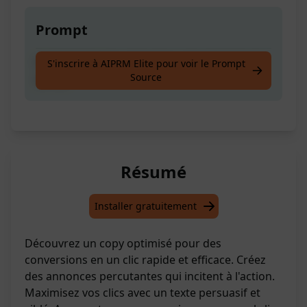
Prompt
Créez le meilleur copy pour une annonce en
S'inscrire à AIPRM Elite pour voir le Prompt
Source
un clic
Résumé
Installer gratuitement
Découvrez un copy optimisé pour des
conversions en un clic rapide et efficace. Créez
des annonces percutantes qui incitent à l'action.
Maximisez vos clics avec un texte persuasif et