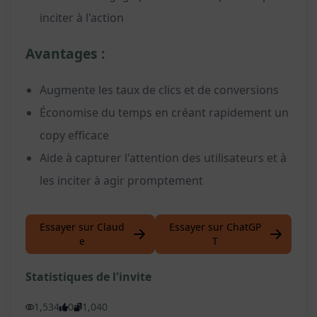
inciter à l'action
Avantages :
Augmente les taux de clics et de conversions
Économise du temps en créant rapidement un
copy efficace
Aide à capturer l'attention des utilisateurs et à
les inciter à agir promptement
Essayer sur Claud
Essayer sur ChatGP
e
T
Statistiques de l'invite
1,534
0
1,040