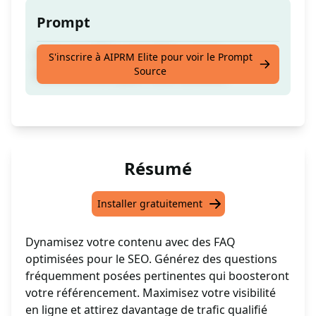
Prompt
Créez des FAQ compatibles avec le
S'inscrire à AIPRM Elite pour voir le Prompt
Source
référencement pour votre contenu.
Résumé
Installer gratuitement
Dynamisez votre contenu avec des FAQ
optimisées pour le SEO. Générez des questions
fréquemment posées pertinentes qui boosteront
votre référencement. Maximisez votre visibilité
en ligne et attirez davantage de trafic qualifié