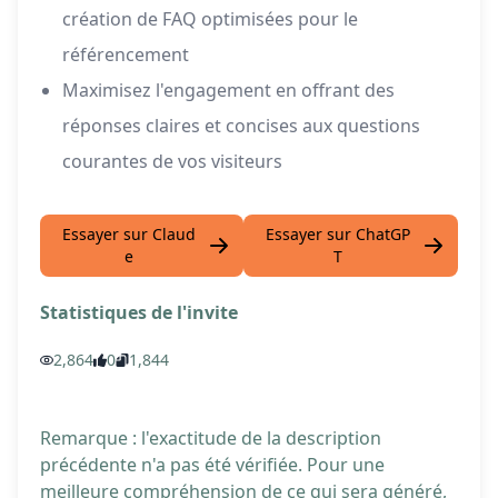
création de FAQ optimisées pour le
référencement
Maximisez l'engagement en offrant des
réponses claires et concises aux questions
courantes de vos visiteurs
Essayer sur Claud
Essayer sur ChatGP
e
T
Statistiques de l'invite
2,864
0
1,844
Remarque : l'exactitude de la description
précédente n'a pas été vérifiée. Pour une
meilleure compréhension de ce qui sera généré,