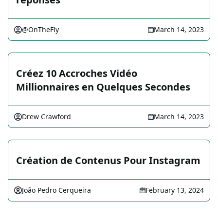
@OnTheFly
March 14, 2023
Créez 10 Accroches Vidéo
Millionnaires en Quelques Secondes
Drew Crawford
March 14, 2023
Création de Contenus Pour Instagram
João Pedro Cerqueira
February 13, 2024