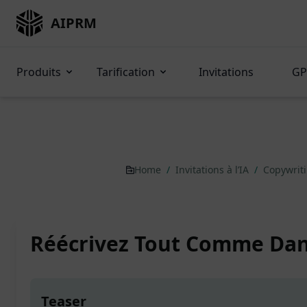
AIPRM
Produits
Tarification
Invitations
GP
Home
/
Invitations à l’IA
/
Copywrit
Réécrivez Tout Comme Da
Teaser