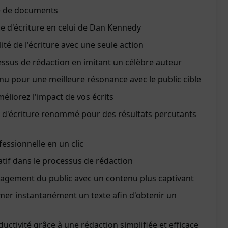
e de documents
e d'écriture en celui de Dan Kennedy
ité de l'écriture avec une seule action
essus de rédaction en imitant un célèbre auteur
u pour une meilleure résonance avec le public cible
liorez l'impact de vos écrits
e d'écriture renommé pour des résultats percutants
fessionnelle en un clic
atif dans le processus de rédaction
agement du public avec un contenu plus captivant
rmer instantanément un texte afin d'obtenir un
uctivité grâce à une rédaction simplifiée et efficace