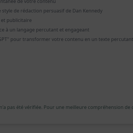
antanée de votre contenu
e style de rédaction persuasif de Dan Kennedy
et publicitaire
râce à un langage percutant et engageant
GPT" pour transformer votre contenu en un texte percutant
 n'a pas été vérifiée. Pour une meilleure compréhension de