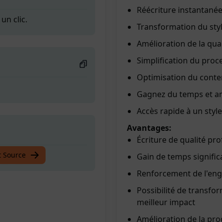
Réécriture instantané
n clic.
Transformation du styl
Amélioration de la qual
Simplification du proc
Optimisation du conten
Gagnez du temps et amé
Accès rapide à un styl
Avantages:
Écriture de qualité pro
n clic.
t Source
Gain de temps signific
Renforcement de l'eng
Possibilité de transfo
meilleur impact
Amélioration de la prod