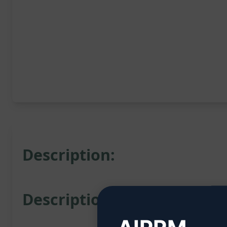
Description:
Description du Prompt Ch