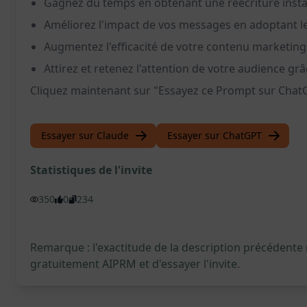
Gagnez du temps en obtenant une réécriture inst
Améliorez l'impact de vos messages en adoptant l
Augmentez l'efficacité de votre contenu marketing 
Attirez et retenez l'attention de votre audience g
Cliquez maintenant sur "Essayez ce Prompt sur Chat
Essayer sur Claude
Essayer sur ChatGPT
Statistiques de l'invite
350
0
234
Remarque : l'exactitude de la description précédente
gratuitement AIPRM et d'essayer l'invite.