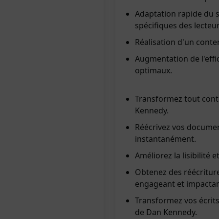
Adaptation rapide du s
spécifiques des lecteu
Réalisation d'un conte
Augmentation de l'effic
optimaux.
Transformez tout cont
Kennedy.
Réécrivez vos document
instantanément.
Améliorez la lisibilité 
Obtenez des réécriture
engageant et impactan
Transformez vos écrits
de Dan Kennedy.