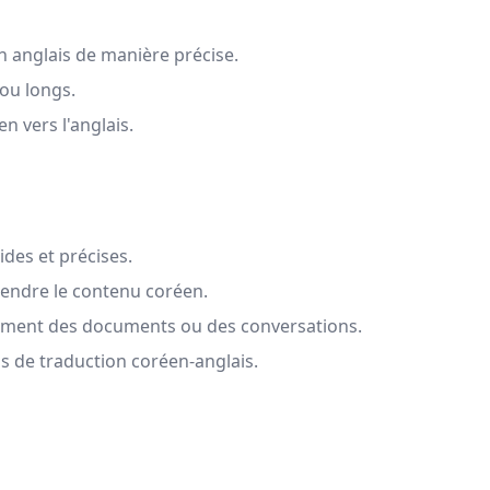
n anglais de manière précise.
 ou longs.
n vers l'anglais.
des et précises.
endre le contenu coréen.
cement des documents ou des conversations.
s de traduction coréen-anglais.