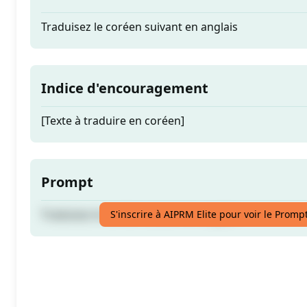
Traduisez le coréen suivant en anglais
Indice d'encouragement
[Texte à traduire en coréen]
Prompt
Traduisez le coréen suivant en anglais
S'inscrire à AIPRM Elite pour voir le Promp