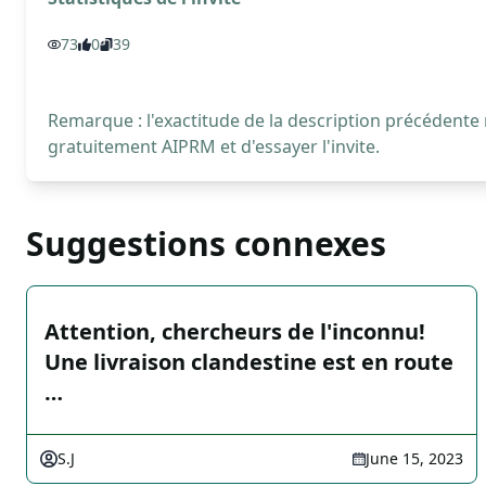
73
0
39
Remarque : l'exactitude de la description précédente
gratuitement AIPRM et d'essayer l'invite.
Suggestions connexes
Attention, chercheurs de l'inconnu!
Une livraison clandestine est en route
…
S.J
June 15, 2023