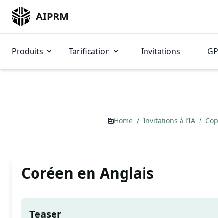
AIPRM
Produits
Tarification
Invitations
GP
Home
/
Invitations à l’IA
/
Cop
Coréen en Anglais
Teaser