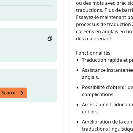
ou des mots avec précisio
traductions. Plus de barr
Essayez-le maintenant pour
processus de traduction a
coréens en anglais en un 
dès maintenant.
Fonctionnalités:
Traduction rapide et pr
Assistance instantané
anglais.
Possibilité d'obtenir d
t Source
complications.
Accès à une traduction
entiers.
Amélioration de la co
traductions linguistiq