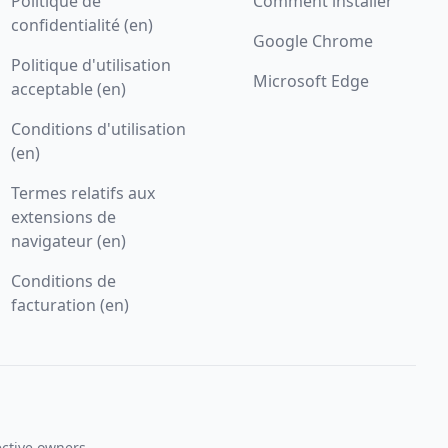
Politique de
Comment installer
confidentialité (en)
Google Chrome
Politique d'utilisation
Microsoft Edge
acceptable (en)
Conditions d'utilisation
(en)
Termes relatifs aux
extensions de
navigateur (en)
Conditions de
facturation (en)
ective owners.