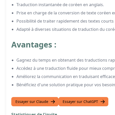
Traduction instantanée de coréen en anglais.
Prise en charge de la conversion de texte coréen e
Possibilité de traiter rapidement des textes courts
Adapté à diverses situations de traduction du corée
Avantages :
Gagnez du temps en obtenant des traductions rapi
Accédez à une traduction fluide pour mieux compr
Améliorez la communication en traduisant effica
Bénéficiez d'une solution pratique pour vos besoin
Essayer sur Claude
Essayer sur ChatGPT
Statistiques de l'invite