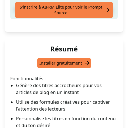
S'inscrire à AIPRM Elite pour voir le Prompt
Fournissez un [TITRE] de votre article de blog
Source
Résumé
Installer gratuitement
Fonctionnalités :
Génère des titres accrocheurs pour vos
articles de blog en un instant
Utilise des formules créatives pour captiver
l'attention des lecteurs
Personnalise les titres en fonction du contenu
et du ton désiré