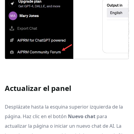
Actualizar el panel
Desplázate hasta la esquina superior izquierda de la
página. Haz clic en el botón
Nuevo chat
para
actualizar la página o iniciar un nuevo chat de AI. La