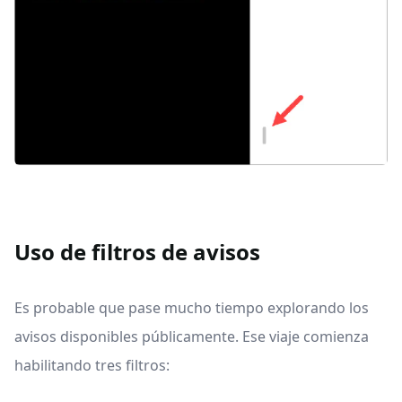
Uso de filtros de avisos
Es probable que pase mucho tiempo explorando los
avisos disponibles públicamente. Ese viaje comienza
habilitando tres filtros: