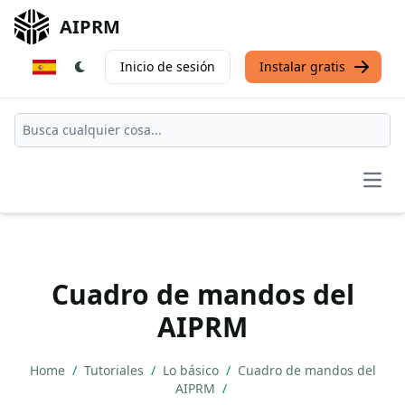
AIPRM
Inicio de sesión
Instalar gratis
Open
Cuadro de mandos del
AIPRM
Home
/
Tutoriales
/
Lo básico
/
Cuadro de mandos del
AIPRM
/