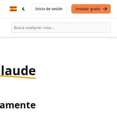
Inicio de sesión
Instalar gratis
Claude
itamente