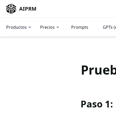
AIPRM
Productos
Precios
Prompts
GPTs (
Prueb
Paso 1: