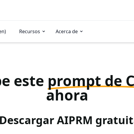
en)
Recursos
Acerca de
e este
prompt de 
ahora
 Descargar AIPRM gratu