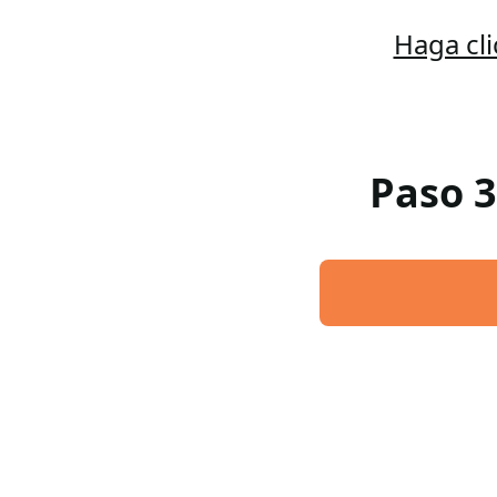
Haga cl
Paso 3