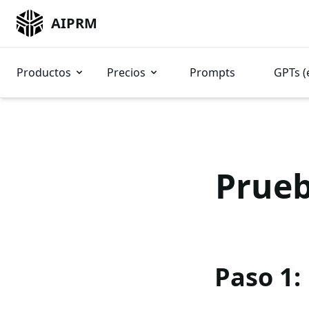
AIPRM
Productos
Precios
Prompts
GPTs (
Prueb
Paso 1: