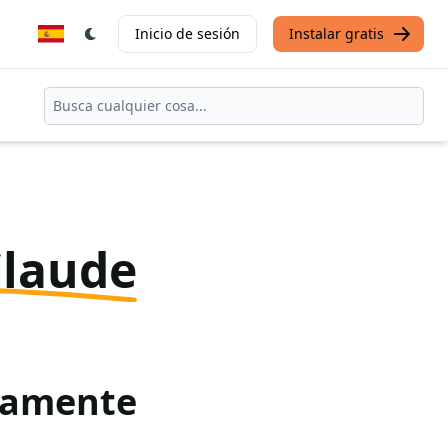
Inicio de sesión
Instalar gratis
Claude
itamente