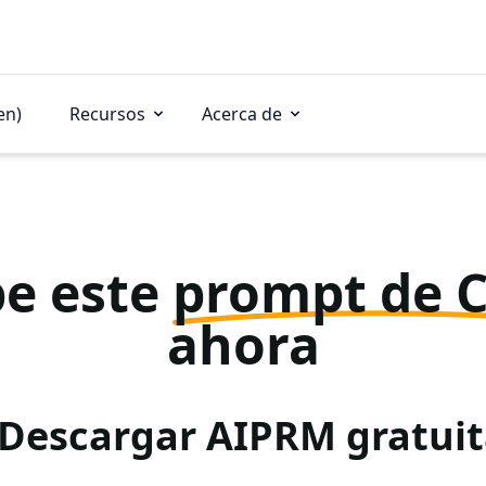
en)
Recursos
Acerca de
e este
prompt de 
ahora
 Descargar AIPRM gratu