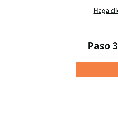
Haga cl
Paso 3