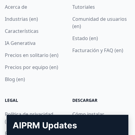
Acerca de
Tutoriales
Industrias (en)
Comunidad de usuarios
(en)
Características
Estado (en)
IA Generativa
Facturación y FAQ (en)
Precios en solitario (en)
Precios por equipo (en)
Blog (en)
LEGAL
DESCARGAR
Política de privacidad
Cómo instalar
(en)
AIPRM Updates
Google Chrome
Política de uso aceptable