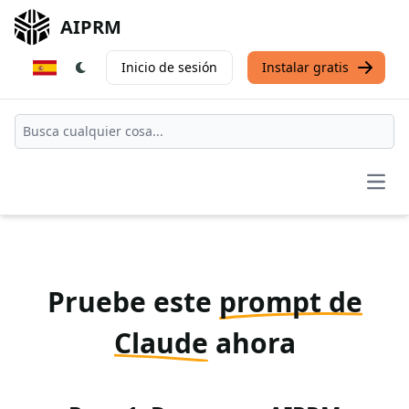
AIPRM
Inicio de sesión
Instalar gratis
Open
Pruebe este
prompt de
Claude
ahora