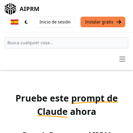
AIPRM
Inicio de sesión
Instalar gratis
Open
Pruebe este
prompt de
Claude
ahora