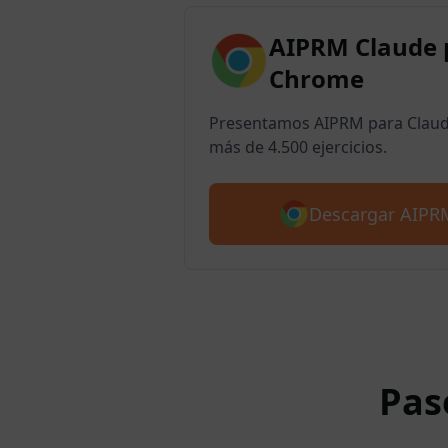
AIPRM Claude 
Chrome
Presentamos AIPRM para Claude
más de 4.500 ejercicios.
Descargar AIPR
Pas