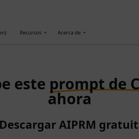
en)
Recursos
Acerca de
e este
prompt de 
ahora
 Descargar AIPRM gratu