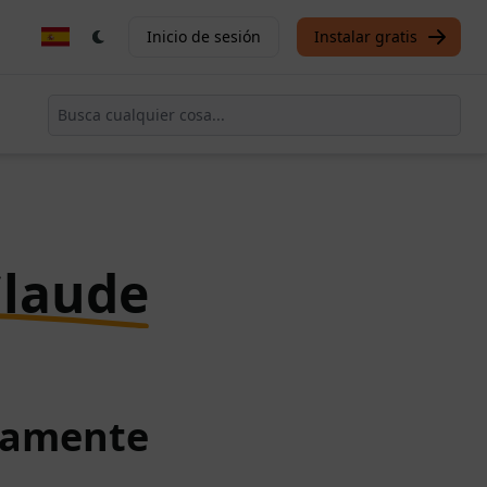
Inicio de sesión
Instalar gratis
Claude
itamente