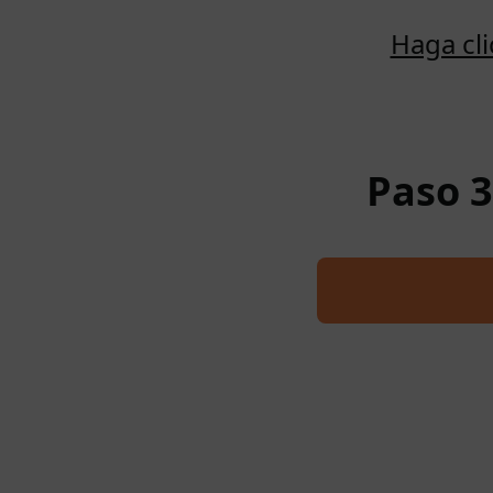
Haga cl
Paso 3