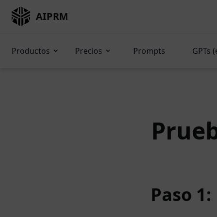
AIPRM
Productos
Precios
Prompts
GPTs (
Prueb
Paso 1: