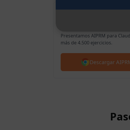
AIPRM Claude 
Chrome
Presentamos AIPRM para Claude
más de 4.500 ejercicios.
Descargar AIPR
Pas