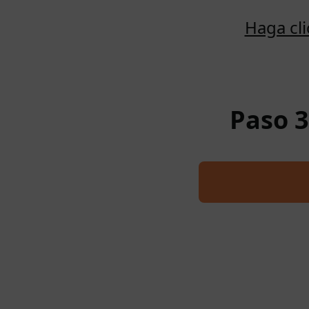
Haga cl
Paso 3