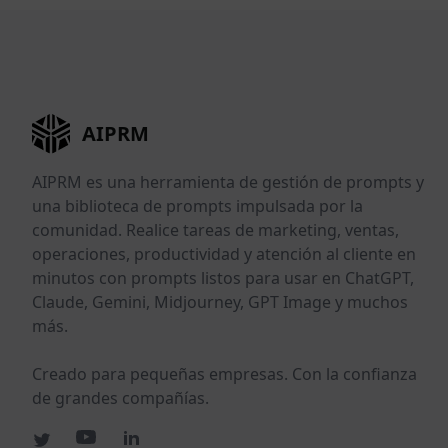
AIPRM
AIPRM es una herramienta de gestión de prompts y
una biblioteca de prompts impulsada por la
comunidad. Realice tareas de marketing, ventas,
operaciones, productividad y atención al cliente en
minutos con prompts listos para usar en ChatGPT,
Claude, Gemini, Midjourney, GPT Image y muchos
más.
Creado para pequeñas empresas. Con la confianza
de grandes compañías.