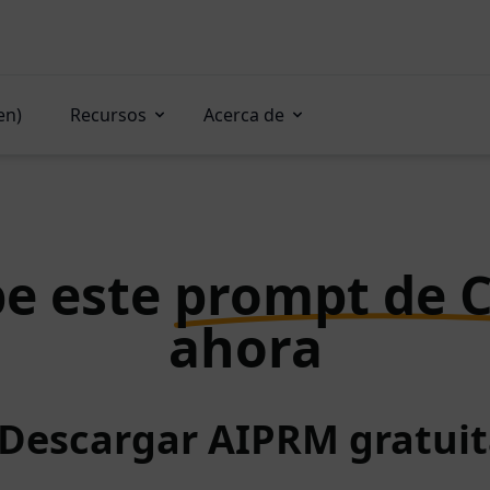
en)
Recursos
Acerca de
e este
prompt de 
ahora
 Descargar AIPRM gratu