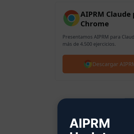
AIPRM Claude 
Chrome
Presentamos AIPRM para Claude
más de 4.500 ejercicios.
Descargar AIPR
Pas
AIPRM