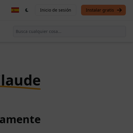
Inicio de sesión
Instalar gratis
Claude
itamente