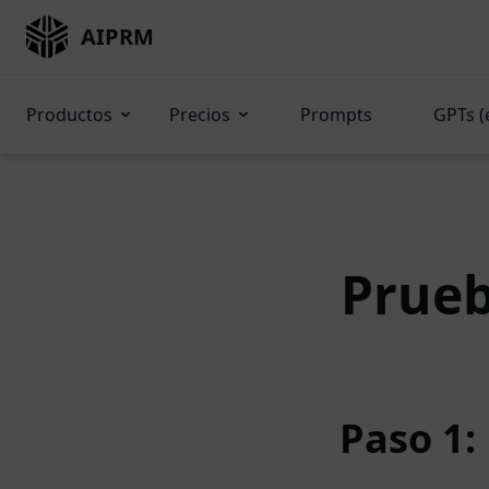
AIPRM
Productos
Precios
Prompts
GPTs (
Prueb
Paso 1: