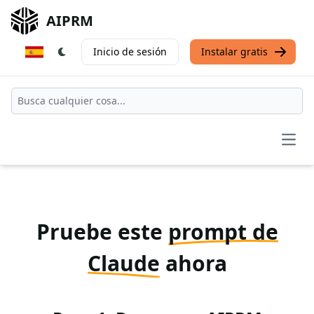
AIPRM
Inicio de sesión
Instalar gratis
Open
Pruebe este
prompt de
Claude
ahora