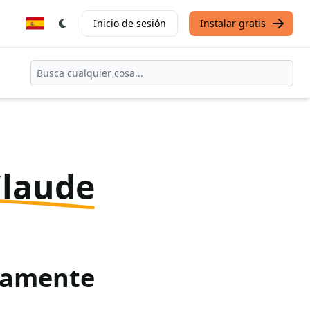
Inicio de sesión
Instalar gratis
Claude
itamente