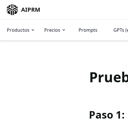
AIPRM
Productos
Precios
Prompts
GPTs (
Prueb
Paso 1: