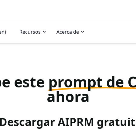
en)
Recursos
Acerca de
e este
prompt de 
ahora
 Descargar AIPRM gratu