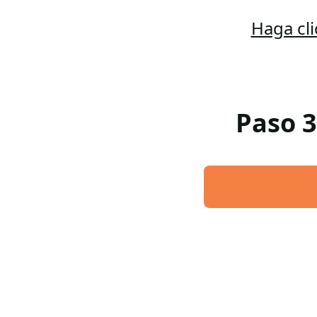
Haga cl
Paso 3