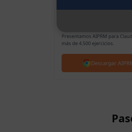
AIPRM Claude 
Chrome
Presentamos AIPRM para Claude
más de 4.500 ejercicios.
Descargar AIPR
Pas