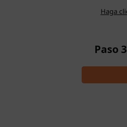
Haga cl
Paso 3