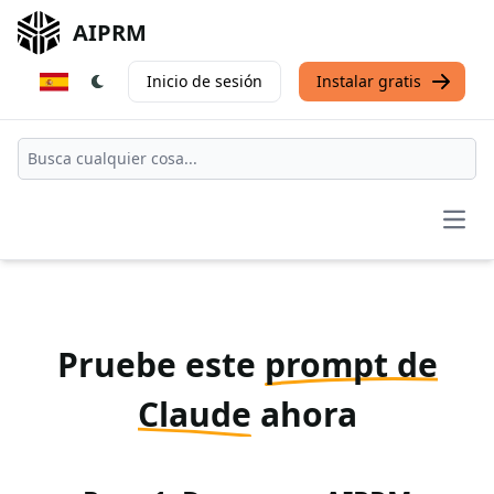
AIPRM
Inicio de sesión
Instalar gratis
Open
Pruebe este
prompt de
Claude
ahora