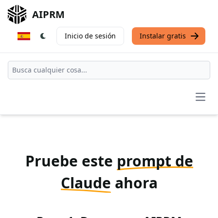
AIPRM
Inicio de sesión
Instalar gratis
Open
Pruebe este
prompt de
Claude
ahora