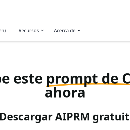
en)
Recursos
Acerca de
e este
prompt de 
ahora
 Descargar AIPRM gratu