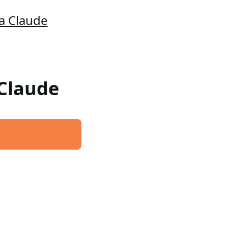
a Claude
 Claude