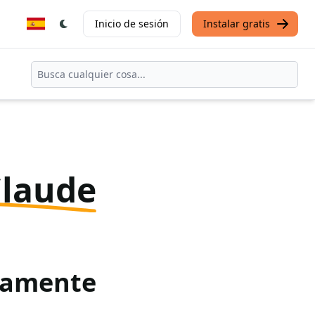
Inicio de sesión
Instalar gratis
Claude
itamente