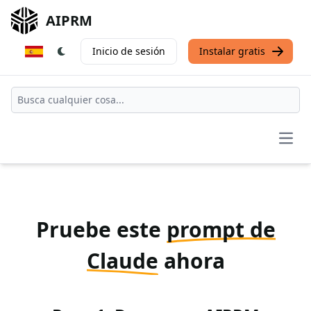
AIPRM
Inicio de sesión
Instalar gratis
Open
Pruebe este
prompt de
Claude
ahora