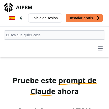
AIPRM
Inicio de sesión
Instalar gratis
Open
Pruebe este
prompt de
Claude
ahora