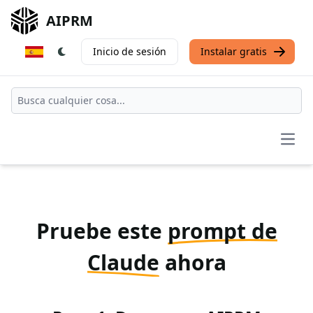
AIPRM
Inicio de sesión
Instalar gratis
Open
Pruebe este
prompt de
Claude
ahora