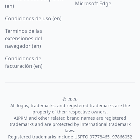
Microsoft Edge
(en)
Condiciones de uso (en)
Términos de las
extensiones del
navegador (en)
Condiciones de
facturación (en)
© 2026
All logos, trademarks, and registered trademarks are the
property of their respective owners.
AIPRM and other related brand names are registered
trademarks and are protected by international trademark
laws.
Registered trademarks include USPTO 97778465, 97866052