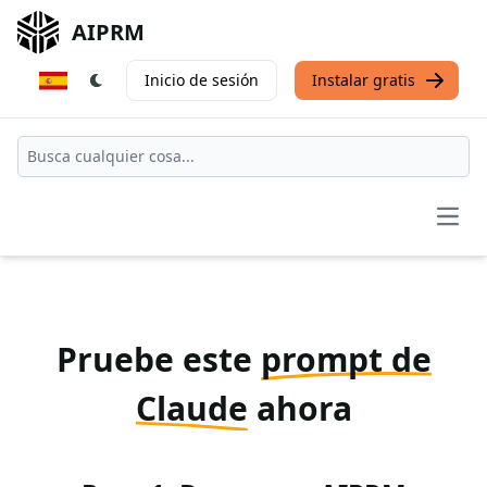
AIPRM
Inicio de sesión
Instalar gratis
Open
Pruebe este
prompt de
Claude
ahora