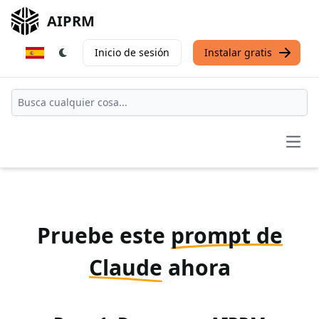
AIPRM
Inicio de sesión
Instalar gratis
Open
Pruebe este
prompt de
Claude
ahora