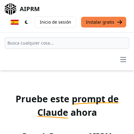
AIPRM
Inicio de sesión
Instalar gratis
Open
Pruebe este
prompt de
Claude
ahora