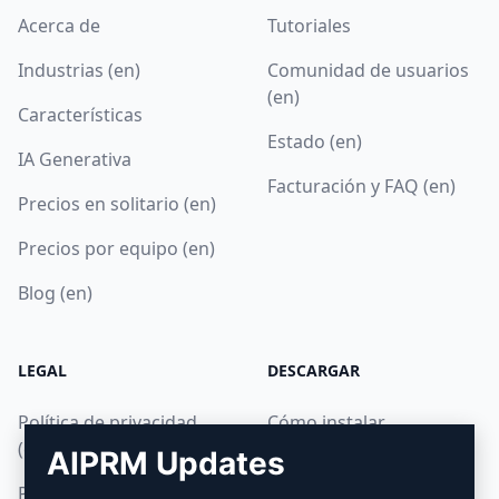
Acerca de
Tutoriales
Industrias (en)
Comunidad de usuarios
(en)
Características
Estado (en)
IA Generativa
Facturación y FAQ (en)
Precios en solitario (en)
Precios por equipo (en)
Blog (en)
LEGAL
DESCARGAR
Política de privacidad
Cómo instalar
(en)
AIPRM Updates
Google Chrome
Política de uso aceptable