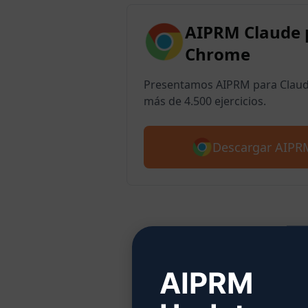
AIPRM Claude 
Chrome
Presentamos AIPRM para Claude
más de 4.500 ejercicios.
Descargar AIPR
Pas
AIPRM