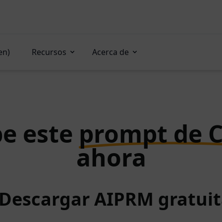
en)
Recursos
Acerca de
e este
prompt de 
ahora
 Descargar AIPRM gratu