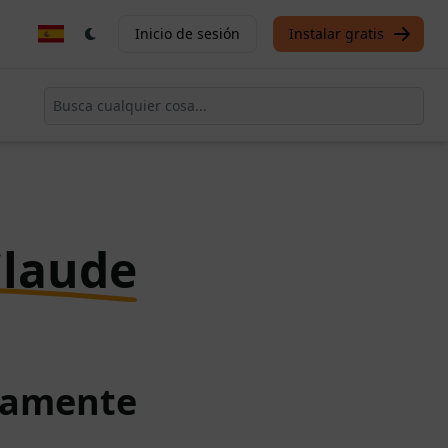
Inicio de sesión
Instalar gratis
Claude
itamente