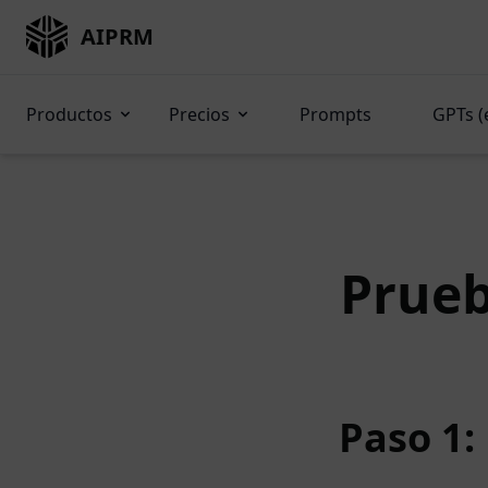
AIPRM
Productos
Precios
Prompts
GPTs (
Prueb
Paso 1: