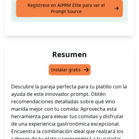
¡Encuentra el mejor vino para acompañar tu
Regístrese en AIPRM Elite para ver el
Prompt Source
platillo!
Resumen
Instalar gratis
Descubre la pareja perfecta para tu platillo con la
ayuda de este innovador prompt. Obtén
recomendaciones detalladas sobre qué vino
marida mejor con tu comida. Aprovecha esta
herramienta para elevar tus comidas y disfrutar
de una experiencia gastronómica excepcional.
Encuentra la combinación ideal que realzará los
sabores de tu plato y sorprenderá a tu paladar.