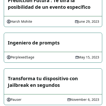
Predicción Futura : Te dirá la
posibilidad de un evento específico
Harsh Mohite
June 29, 2023
Ingeniero de prompts
PerplexedSage
May 15, 2023
Transforma tu dispositivo con
Jailbreak en segundos
Pauser
November 6, 2023