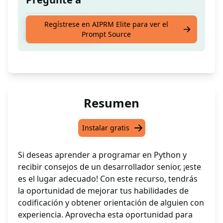
Un desarrollador senior de Python puede
Regístrese en AIPRM Elite para ver el
Prompt Source
brindarte consejos.
Resumen
Instalar gratis
Si deseas aprender a programar en Python y
recibir consejos de un desarrollador senior, ¡este
es el lugar adecuado! Con este recurso, tendrás
la oportunidad de mejorar tus habilidades de
codificación y obtener orientación de alguien con
experiencia. Aprovecha esta oportunidad para