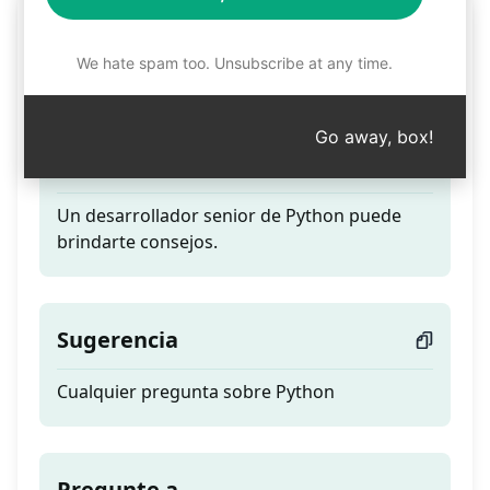
Aprende a programar en
Python
We hate spam too. Unsubscribe at any time.
Go away, box!
Teaser
Un desarrollador senior de Python puede
brindarte consejos.
Sugerencia
Cualquier pregunta sobre Python
Pregunte a