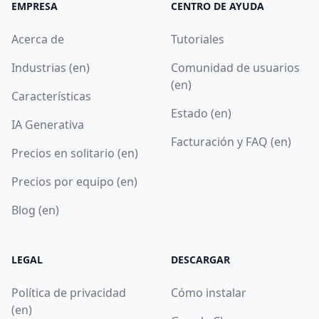
EMPRESA
CENTRO DE AYUDA
Acerca de
Tutoriales
Industrias (en)
Comunidad de usuarios
(en)
Características
Estado (en)
IA Generativa
Facturación y FAQ (en)
Precios en solitario (en)
Precios por equipo (en)
Blog (en)
LEGAL
DESCARGAR
Política de privacidad
Cómo instalar
(en)