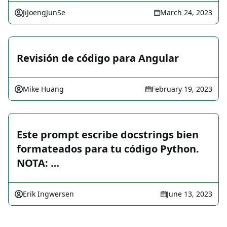
JiJoengJunSe
March 24, 2023
Revisión de código para Angular
Mike Huang
February 19, 2023
Este prompt escribe docstrings bien
formateados para tu código Python.
NOTA: …
Erik Ingwersen
June 13, 2023