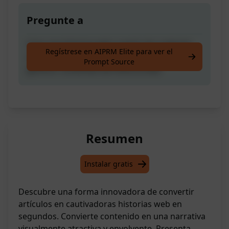
Pregunte a
Crea una historia web a partir de cualquier
Regístrese en AIPRM Elite para ver el
artículo, copia y pega tu artículo para
Prompt Source
generar contenido de historia web
Resumen
Instalar gratis
Descubre una forma innovadora de convertir
artículos en cautivadoras historias web en
segundos. Convierte contenido en una narrativa
visualmente atractiva y envolvente. Presenta