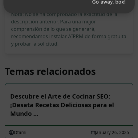
Go away, box!
Nota: No se ha comprobado la exactitud de la
descripción anterior. Para una mejor
comprensión de lo que se generará,
recomendamos instalar AIPRM de forma gratuita
y probar la solicitud.
Temas relacionados
Descubre el Arte de Cocinar SEO:
¡Desata Recetas Deliciosas para el
Mundo …
Otami
January 26, 2025