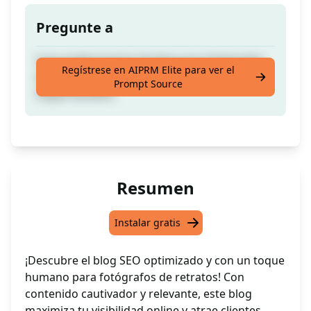
Pregunte a
Crea publicaciones de blog para fotógrafos
Regístrese en AIPRM Elite para ver el
de retratos optimizadas para SEO y con un
Prompt Source
toque humano
Resumen
Instalar gratis
¡Descubre el blog SEO optimizado y con un toque
humano para fotógrafos de retratos! Con
contenido cautivador y relevante, este blog
maximiza tu visibilidad online y atrae clientes