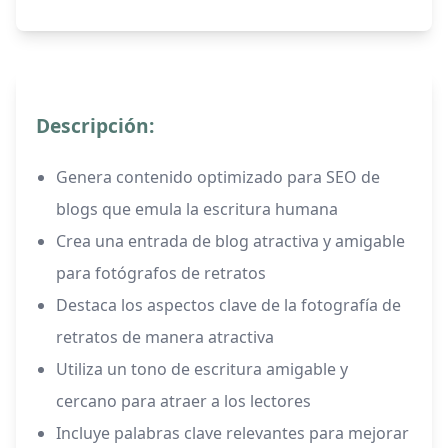
Descripción:
Genera contenido optimizado para SEO de
blogs que emula la escritura humana
Crea una entrada de blog atractiva y amigable
para fotógrafos de retratos
Destaca los aspectos clave de la fotografía de
retratos de manera atractiva
Utiliza un tono de escritura amigable y
cercano para atraer a los lectores
Incluye palabras clave relevantes para mejorar