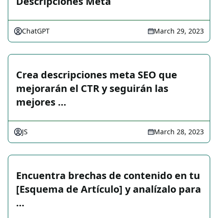
Descripciones Meta
ChatGPT
March 29, 2023
Crea descripciones meta SEO que
mejorarán el CTR y seguirán las
mejores …
JS
March 28, 2023
Encuentra brechas de contenido en tu
[Esquema de Artículo] y analízalo para
…