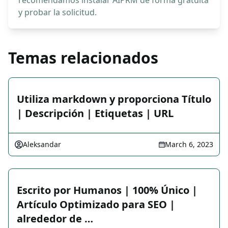
recomendamos instalar AIPRM de forma gratuita
y probar la solicitud.
Temas relacionados
Utiliza markdown y proporciona Título
| Descripción | Etiquetas | URL
Aleksandar
March 6, 2023
Escrito por Humanos | 100% Único |
Artículo Optimizado para SEO |
alrededor de …