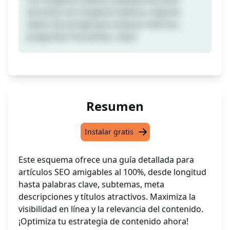
atractiva con longitud máxima, mejores
textos de anclaje para enlaces internos,
preguntas frecuentes, citas)
Resumen
Instalar gratis
Este esquema ofrece una guía detallada para
artículos SEO amigables al 100%, desde longitud
hasta palabras clave, subtemas, meta
descripciones y títulos atractivos. Maximiza la
visibilidad en línea y la relevancia del contenido.
¡Optimiza tu estrategia de contenido ahora!