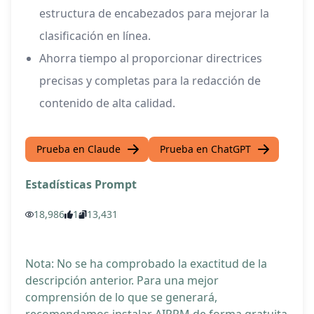
estructura de encabezados para mejorar la
clasificación en línea.
Ahorra tiempo al proporcionar directrices
precisas y completas para la redacción de
contenido de alta calidad.
Prueba en Claude
Prueba en ChatGPT
Estadísticas Prompt
18,986
1
13,431
Nota: No se ha comprobado la exactitud de la
descripción anterior. Para una mejor
comprensión de lo que se generará,