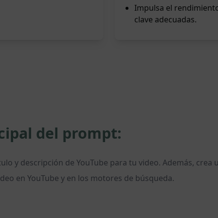
Impulsa el rendimiento
clave adecuadas.
cipal del prompt:
lo y descripción de YouTube para tu video. Además, crea un
 video en YouTube y en los motores de búsqueda.