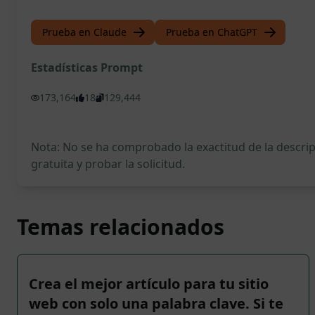
Prueba en Claude
Prueba en ChatGPT
Estadísticas Prompt
173,164
18
129,444
Nota: No se ha comprobado la exactitud de la descr
gratuita y probar la solicitud.
Temas relacionados
Crea el mejor artículo para tu sitio
web con solo una palabra clave. Si te