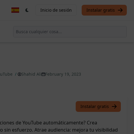
Inicio de sesión
Instalar gratis
YouTube
/
Shahid Ali
February 19, 2023
Instalar gratis
ipciones de YouTube automáticamente? Crea
sin esfuerzo. Atrae audiencia: mejora tu visibilidad