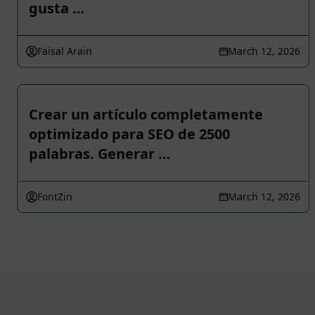
gusta …
Faisal Arain
March 12, 2026
Crear un artículo completamente
optimizado para SEO de 2500
palabras. Generar …
FontZin
March 12, 2026