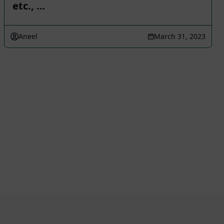
etc., …
Aneel
March 31, 2023