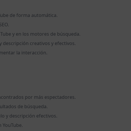
uTube de forma automática.
 SEO.
YouTube y en los motores de búsqueda.
 descripción creativos y efectivos.
mentar la interacción.
encontrados por más espectadores.
sultados de búsqueda.
o y descripción efectivos.
en YouTube.