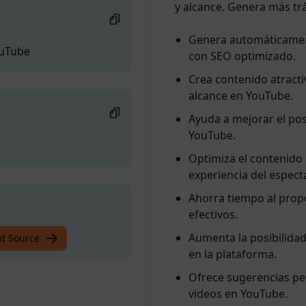
y alcance. Genera más trá
Genera automáticament
ouTube
con SEO optimizado.
Crea contenido atractiv
alcance en YouTube.
Ayuda a mejorar el pos
YouTube.
Optimiza el contenido 
experiencia del espect
Ahorra tiempo al propo
efectivos.
Aumenta la posibilida
ouTube
pt Source
en la plataforma.
Ofrece sugerencias per
videos en YouTube.