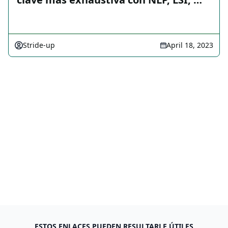
Stride-up
April 18, 2023
ESTOS ENLACES PUEDEN RESULTARLE ÚTILES