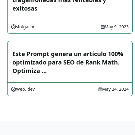
exitosas
slotgacor
May 9, 2023
Este Prompt genera un artículo 100%
optimizado para SEO de Rank Math.
Optimiza …
Web. dev
May 24, 2024