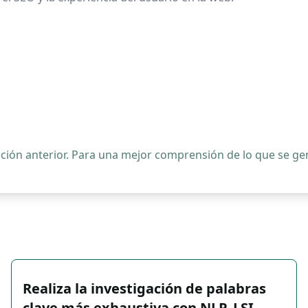
ipción anterior. Para una mejor comprensión de lo que se 
Realiza la investigación de palabras
clave más exhaustiva con NLP, LSI, …