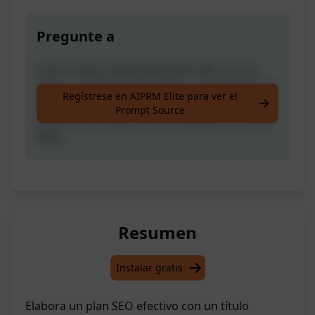
Pregunte a
Crea un plan optimizado para SEO con un
título, una descripción meta y varias ideas de
Regístrese en AIPRM Elite para ver el
etiquetas Hn para tener un punto de partida
Prompt Source
sólido en la creación de tus publicaciones de
blog.
Resumen
Instalar gratis
Elabora un plan SEO efectivo con un título