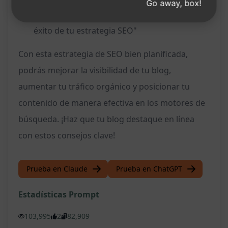
Go away, box!
H4:
"Métricas clave a seguir para medir el
éxito de tu estrategia SEO"
Con esta estrategia de SEO bien planificada,
podrás mejorar la visibilidad de tu blog,
aumentar tu tráfico orgánico y posicionar tu
contenido de manera efectiva en los motores de
búsqueda. ¡Haz que tu blog destaque en línea
con estos consejos clave!
Prueba en Claude
Prueba en ChatGPT
Estadísticas Prompt
103,995
2
82,909