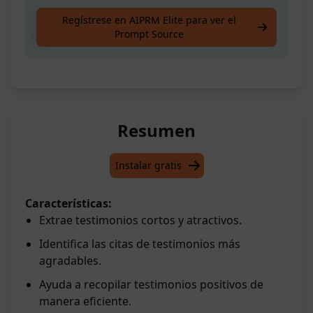
Obtén las citas de testimonios más
Regístrese en AIPRM Elite para ver el
Prompt Source
agradables.
Resumen
Instalar gratis
Características:
Extrae testimonios cortos y atractivos.
Identifica las citas de testimonios más
agradables.
Ayuda a recopilar testimonios positivos de
manera eficiente.