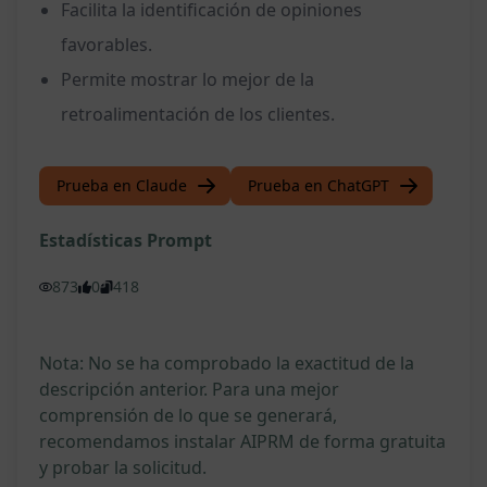
Facilita la identificación de opiniones
favorables.
Permite mostrar lo mejor de la
retroalimentación de los clientes.
Prueba en Claude
Prueba en ChatGPT
Estadísticas Prompt
873
0
418
Nota: No se ha comprobado la exactitud de la
descripción anterior. Para una mejor
comprensión de lo que se generará,
recomendamos instalar AIPRM de forma gratuita
y probar la solicitud.