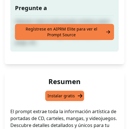
Pregunte a
Obtener toda la información artística sobre
una portada de CD, un póster, una portada
Regístrese en AIPRM Elite para ver el
Prompt Source
de volumen de manga, una portada de
juego, etc.
Resumen
Instalar gratis
El prompt extrae toda la información artística de
portadas de CD, carteles, mangas, y videojuegos.
Descubre detalles detallados y únicos para tu