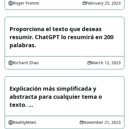
Roger Fromm
February 25, 2023
Proporciona el texto que deseas
resumir. ChatGPT lo resumirá en 200
palabras.
Richard Zhao
March 12, 2023
Explicación más simplificada y
abstracta para cualquier tema o
texto. …
RealityMoez
November 21, 2023