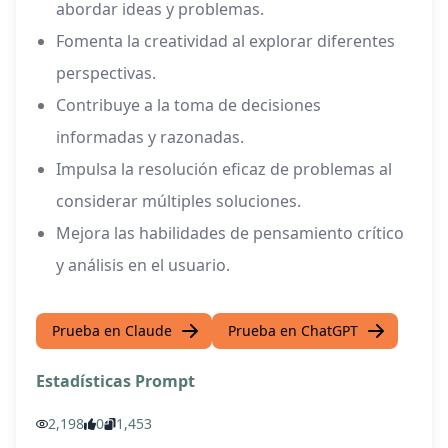
abordar ideas y problemas.
Fomenta la creatividad al explorar diferentes
perspectivas.
Contribuye a la toma de decisiones
informadas y razonadas.
Impulsa la resolución eficaz de problemas al
considerar múltiples soluciones.
Mejora las habilidades de pensamiento crítico
y análisis en el usuario.
Prueba en Claude
Prueba en ChatGPT
Estadísticas Prompt
2,198
0
1,453