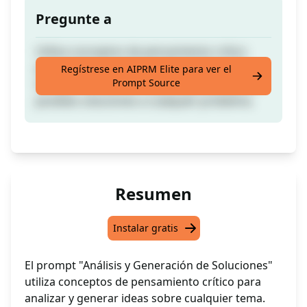
Pregunte a
Utiliza conceptos de pensamiento crítico
para analizar y generar ideas sobre tu(s)
Regístrese en AIPRM Elite para ver el
Prompt Source
tema(s). También es muy útil para proponer
posibles soluciones a cualquier problema.
Resumen
Instalar gratis
El prompt "Análisis y Generación de Soluciones"
utiliza conceptos de pensamiento crítico para
analizar y generar ideas sobre cualquier tema.