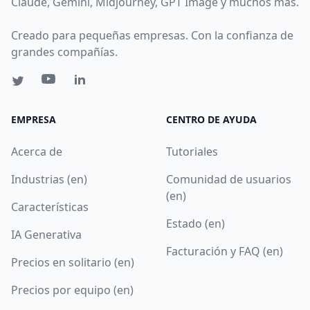
Claude, Gemini, Midjourney, GPT Image y muchos más.
Creado para pequeñas empresas. Con la confianza de
grandes compañías.
EMPRESA
CENTRO DE AYUDA
Acerca de
Tutoriales
Industrias (en)
Comunidad de usuarios
(en)
Características
Estado (en)
IA Generativa
Facturación y FAQ (en)
Precios en solitario (en)
Precios por equipo (en)