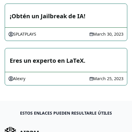
¡Obtén un Jailbreak de IA!
SPLATPLAYS
March 30, 2023
Eres un experto en LaTeX.
Alexry
March 25, 2023
ESTOS ENLACES PUEDEN RESULTARLE ÚTILES