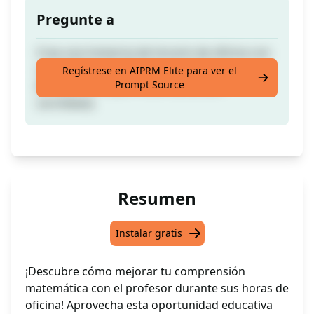
Pregunte a
Crea una instancia de horario de oficina con
un profesor enseñando un curso en
Regístrese en AIPRM Elite para ver el
Prompt Source
[PROMPT]. Acepta matemáticas {en
corchetes}.
Resumen
Instalar gratis
¡Descubre cómo mejorar tu comprensión
matemática con el profesor durante sus horas de
oficina! Aprovecha esta oportunidad educativa