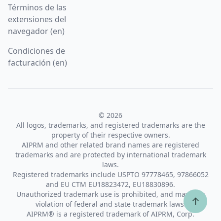
Términos de las
extensiones del
navegador (en)
Condiciones de
facturación (en)
© 2026
All logos, trademarks, and registered trademarks are the
property of their respective owners.
AIPRM and other related brand names are registered
trademarks and are protected by international trademark
laws.
Registered trademarks include USPTO 97778465, 97866052
and EU CTM EU18823472, EU18830896.
Unauthorized trademark use is prohibited, and may be a
↑
violation of federal and state trademark laws.
AIPRM® is a registered trademark of AIPRM, Corp.