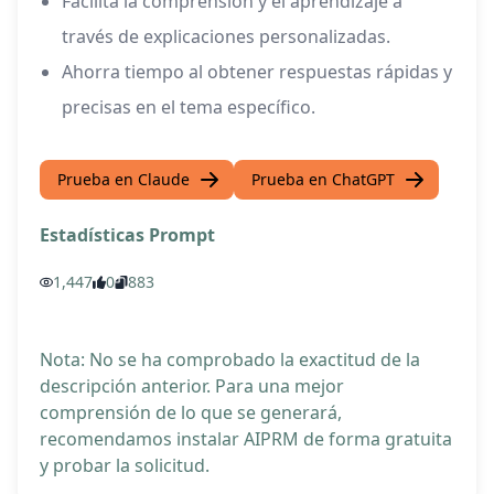
Facilita la comprensión y el aprendizaje a
través de explicaciones personalizadas.
Ahorra tiempo al obtener respuestas rápidas y
precisas en el tema específico.
Prueba en Claude
Prueba en ChatGPT
Estadísticas Prompt
1,447
0
883
Nota: No se ha comprobado la exactitud de la
descripción anterior. Para una mejor
comprensión de lo que se generará,
recomendamos instalar AIPRM de forma gratuita
y probar la solicitud.