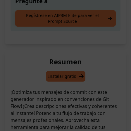
Pregunte a
¡Genera increíbles mensajes de commit
Regístrese en AIPRM Elite para ver el
Prompt Source
utilizando las convenciones de Git flow!
Resumen
Instalar gratis
¡Optimiza tus mensajes de commit con este
generador inspirado en convenciones de Git
Flow! ¡Crea descripciones efectivas y coherentes
al instante! Potencia tu flujo de trabajo con
mensajes profesionales. Aprovecha esta
herramienta para mejorar la calidad de tus