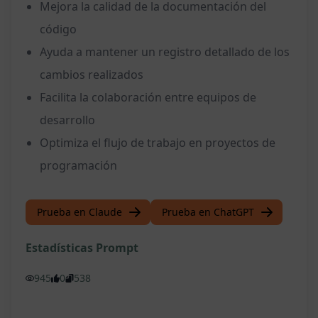
Mejora la calidad de la documentación del
código
Ayuda a mantener un registro detallado de los
cambios realizados
Facilita la colaboración entre equipos de
desarrollo
Optimiza el flujo de trabajo en proyectos de
programación
Prueba en Claude
Prueba en ChatGPT
Estadísticas Prompt
945
0
538