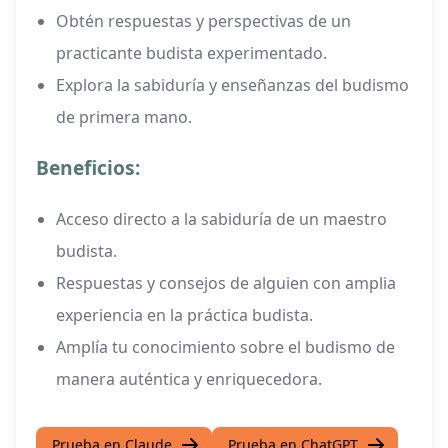
Obtén respuestas y perspectivas de un
practicante budista experimentado.
Explora la sabiduría y enseñanzas del budismo
de primera mano.
Beneficios:
Acceso directo a la sabiduría de un maestro
budista.
Respuestas y consejos de alguien con amplia
experiencia en la práctica budista.
Amplía tu conocimiento sobre el budismo de
manera auténtica y enriquecedora.
Prueba en Claude
Prueba en ChatGPT