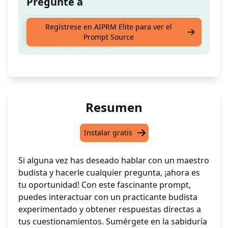
Pregunte a
Haz cualquier pregunta a un practicante
Regístrese en AIPRM Elite para ver el
Prompt Source
budista experimentado.
Resumen
Instalar gratis
Si alguna vez has deseado hablar con un maestro
budista y hacerle cualquier pregunta, ¡ahora es
tu oportunidad! Con este fascinante prompt,
puedes interactuar con un practicante budista
experimentado y obtener respuestas directas a
tus cuestionamientos. Sumérgete en la sabiduría