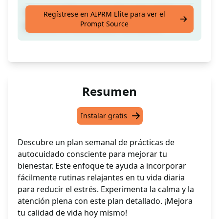
Crea una tabla para un plan semanal de
Regístrese en AIPRM Elite para ver el
Prompt Source
prácticas de autocuidado consciente
Resumen
Instalar gratis
Descubre un plan semanal de prácticas de
autocuidado consciente para mejorar tu
bienestar. Este enfoque te ayuda a incorporar
fácilmente rutinas relajantes en tu vida diaria
para reducir el estrés. Experimenta la calma y la
atención plena con este plan detallado. ¡Mejora
tu calidad de vida hoy mismo!