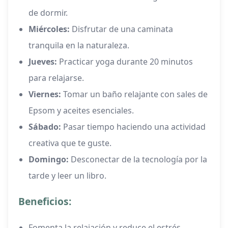
de dormir.
Miércoles:
Disfrutar de una caminata
tranquila en la naturaleza.
Jueves:
Practicar yoga durante 20 minutos
para relajarse.
Viernes:
Tomar un baño relajante con sales de
Epsom y aceites esenciales.
Sábado:
Pasar tiempo haciendo una actividad
creativa que te guste.
Domingo:
Desconectar de la tecnología por la
tarde y leer un libro.
Beneficios:
Fomenta la relajación y reduce el estrés.