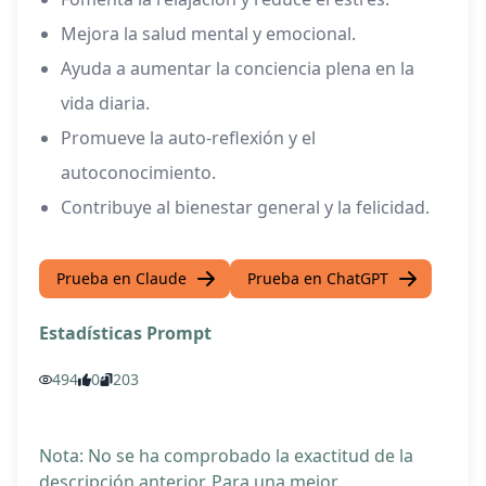
Mejora la salud mental y emocional.
Ayuda a aumentar la conciencia plena en la
vida diaria.
Promueve la auto-reflexión y el
autoconocimiento.
Contribuye al bienestar general y la felicidad.
Prueba en Claude
Prueba en ChatGPT
Estadísticas Prompt
494
0
203
Nota: No se ha comprobado la exactitud de la
descripción anterior. Para una mejor