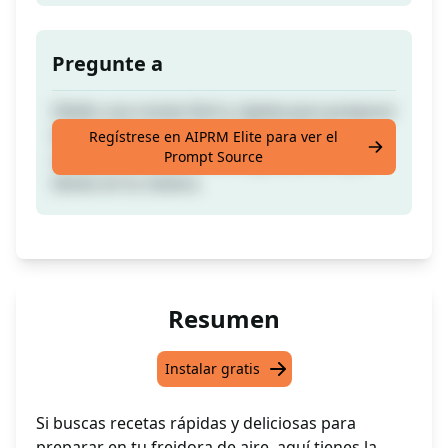
Pregunte a
Obtén una receta fácil y rápida para preparar
en la freidora de aire, y disfruta de una
Regístrese en AIPRM Elite para ver el
Prompt Source
comida deliciosa con los ingredientes que
tienes en tu nevera.
Resumen
Instalar gratis
Si buscas recetas rápidas y deliciosas para
preparar en tu freidora de aire, aquí tienes la